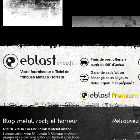
Frais de port offerts à
partir de 90€ d'achat
Votre fournisseur officiel de
Garantie satisfait ou
fringues Metal & Horreur
échangé sous 30 jours
Retour gratuit et prépayé !
ROCK YOUR BRAIN: Punk & Metal united
212
L’association zone 51, basée à Sélestat en Alsace,
organisait sa dernière édition du festival éclectique