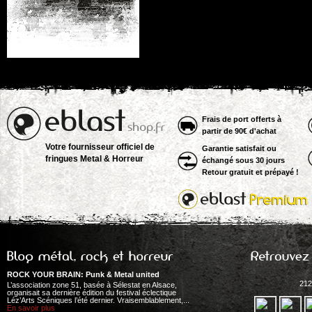
Frais de port offerts à
partir de 90€ d'achat
Votre fournisseur officiel de
Garantie satisfait ou
fringues Metal & Horreur
échangé sous 30 jours
Retour gratuit et prépayé !
ROCK YOUR BRAIN: Punk & Metal united
212
L’association zone 51, basée à Sélestat en Alsace,
organisait sa dernière édition du festival éclectique
Léz’Arts Scéniques l’été dernier. Vraisemblablement,...
En savoir plus