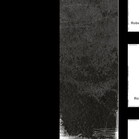
Robe
Rob