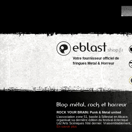
Votre fournisseur officiel de
fringues Metal & Horreur
ROCK YOUR BRAIN: Punk & Metal united
L’association zone 51, basée à Sélestat en Alsace,
organisait sa dernière édition du festival éclectique
Léz’Arts Scéniques l’été dernier. Vraisemblablement,.
En savoir plus