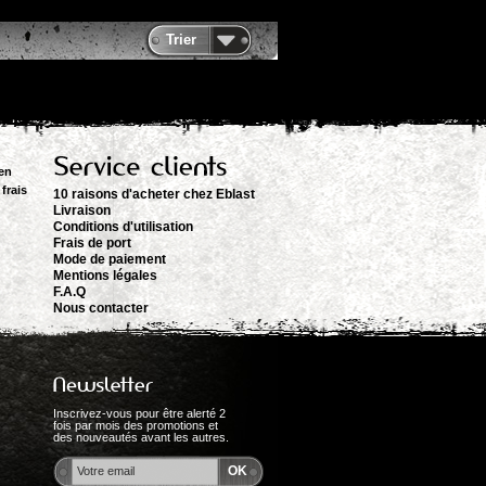
Trier
en
frais
10 raisons d'acheter chez Eblast
Livraison
Conditions d'utilisation
Frais de port
Mode de paiement
Mentions légales
F.A.Q
Nous contacter
Inscrivez-vous pour être alerté 2
fois par mois des promotions et
des nouveautés avant les autres.