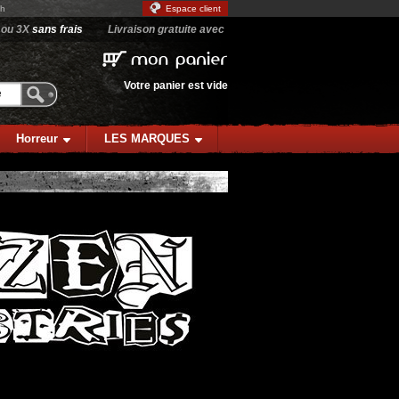
9h
Espace client
 ou 3X
sans frais
Livraison gratuite avec
mon
panier
Votre panier est vide
Horreur
LES MARQUES