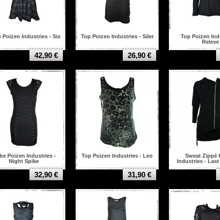
 Poizen Industries - Six
Top Poizen Industries - Siler
Top Poizen Indu
Releve
42,90 €
26,90 €
e Poizen Industries -
Top Poizen Industries - Leo
Sweat Zippé 
Night Spike
Industries - Last
Femme
32,90 €
31,90 €