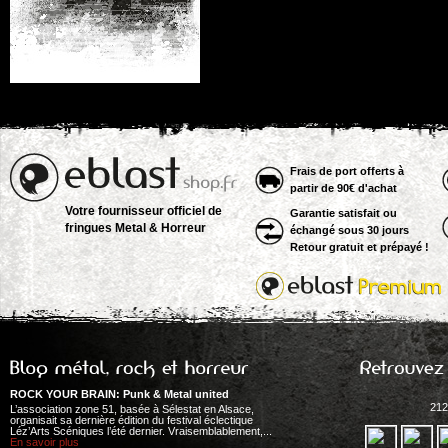
Frais de port offerts à
partir de 90€ d'achat
Votre fournisseur officiel de
Garantie satisfait ou
fringues Metal & Horreur
échangé sous 30 jours
Retour gratuit et prépayé !
ROCK YOUR BRAIN: Punk & Metal united
212
L’association zone 51, basée à Sélestat en Alsace,
organisait sa dernière édition du festival éclectique
Léz’Arts Scéniques l’été dernier. Vraisemblablement,...
En savoir plus