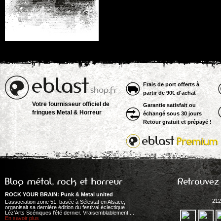
Frais de port offerts à
partir de 90€ d'achat
Votre fournisseur officiel de
Garantie satisfait ou
fringues Metal & Horreur
échangé sous 30 jours
Retour gratuit et prépayé !
ROCK YOUR BRAIN: Punk & Metal united
212
L’association zone 51, basée à Sélestat en Alsace,
organisait sa dernière édition du festival éclectique
Léz’Arts Scéniques l’été dernier. Vraisemblablement,...
En savoir plus