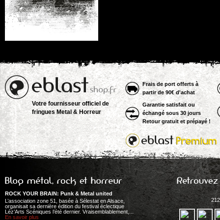
Frais de port offerts à
partir de 90€ d'achat
Votre fournisseur officiel de
Garantie satisfait ou
fringues Metal & Horreur
échangé sous 30 jours
Retour gratuit et prépayé !
ROCK YOUR BRAIN: Punk & Metal united
212
L’association zone 51, basée à Sélestat en Alsace,
organisait sa dernière édition du festival éclectique
Léz’Arts Scéniques l’été dernier. Vraisemblablement,...
En savoir plus