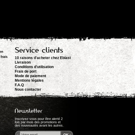
en
frais
10 raisons d'acheter chez Eblast
Livraison
Conditions d'utilisation
Frais de port
Mode de paiement
Mentions légales
F.A.Q
Nous contacter
Inscrivez-vous pour être alerté 2
fois par mois des promotions et
des nouveautés avant les autres.