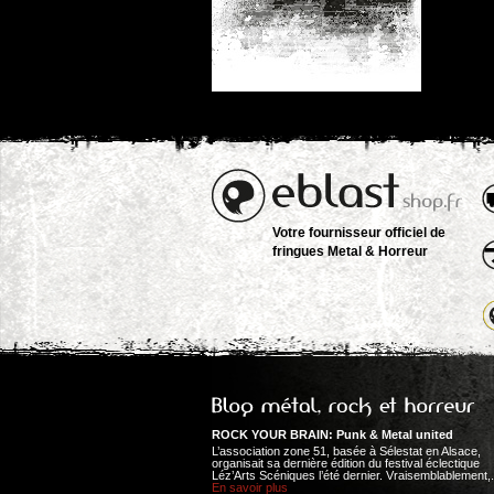
Votre fournisseur officiel de
fringues Metal & Horreur
ROCK YOUR BRAIN: Punk & Metal united
L’association zone 51, basée à Sélestat en Alsace,
organisait sa dernière édition du festival éclectique
Léz’Arts Scéniques l’été dernier. Vraisemblablement,.
En savoir plus